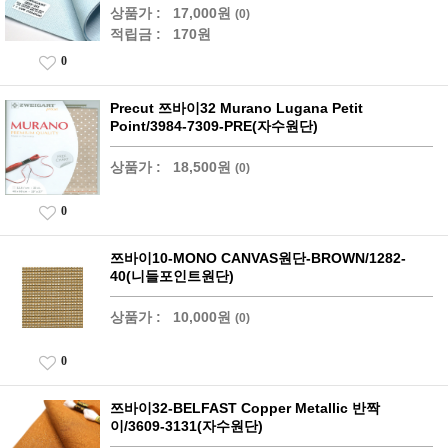
상품가 :
17,000원
(0)
적립금 :
170원
0
Precut 쯔바이32 Murano Lugana Petit
Point/3984-7309-PRE(자수원단)
상품가 :
18,500원
(0)
0
쯔바이10-MONO CANVAS원단-BROWN/1282-
40(니들포인트원단)
상품가 :
10,000원
(0)
0
쯔바이32-BELFAST Copper Metallic 반짝
이/3609-3131(자수원단)