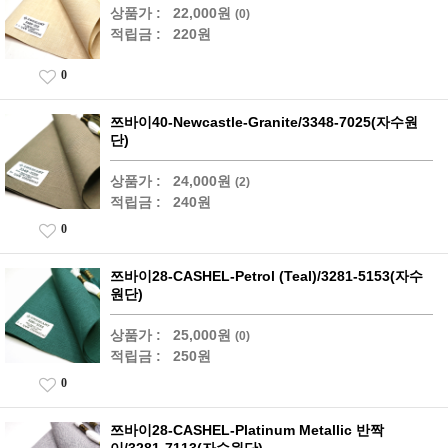
상품가 :
22,000원
(0)
적립금 :
220원
0
쯔바이40-Newcastle-Granite/3348-7025(자수원
단)
상품가 :
24,000원
(2)
적립금 :
240원
0
쯔바이28-CASHEL-Petrol (Teal)/3281-5153(자수
원단)
상품가 :
25,000원
(0)
적립금 :
250원
0
쯔바이28-CASHEL-Platinum Metallic 반짝