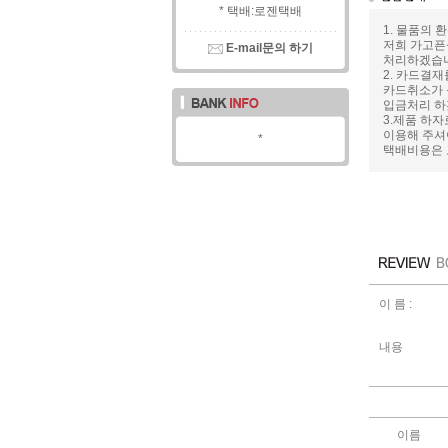
* 택배:로젠택배
1. 물품의
저희 가고픈
E-mail문의 하기
처리하겠습
2. 카드결
카드취소가 
입금처리 하
3.제품 하
이용해 주셔
*
택배비용은 
이 름 :
내용
이름