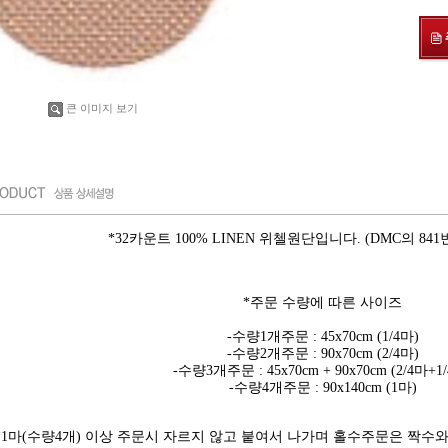
큰 이미지 보기
*32카운트 100% LINEN 위첼원단입니다. (DMC의 84
*주문 수량에 따른 사이즈
-수량1개주문 : 45x70cm (1/4마)
-수량2개주문 : 90x70cm (2/4마)
-수량3개주문 : 45x70cm + 90x70cm (2/4마+1
-수량4개주문 : 90x140cm (1마)
*1마(수량4개) 이상 주문시 자르지 않고 붙여서 나가며 홀수주문은 짝수