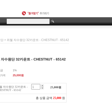
> 위첼 자수원단 32카운트 - CHESTNUT - 65142
원단
자수원단 32카운트 - CHESTNUT - 65142
립금
1%
매가격
25,000
원
첼 자수원단 32카운트 -
25,000
원
ESTNUT - 65142
총 상품 금액
25,000
원