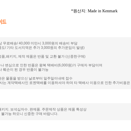
*원산지: Made in Kenmark
이상 무료배송/ 40,000 미만시 3,000원의 배송비 부담
릉도/ 기타 도서지역은 추가 3,000원의 추가운임이 발생)
성품,패키지, 제작 제품은 반품 및 교환 불가 (신중한구매)
나 변심으로 인한 반품은 왕복 택배비(6,000원)가 구매자 부담이며
 훼손이 된 경우 반품이 불가능
교환은 물품을 받으신 날로부터 일주일이내에 접수
사는 계약택배사인 로젠택배를 이용하셔야 하며 타 택배사 이용으로 인한 추가비용은
. 패키지. 보석십자수. 완제품. 주문제작 상품은 제품 특성상
이 불가능 하오니 신중한 구매 바랍니다.