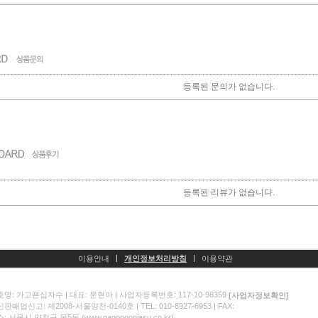
등록된 문의가 없습니다.
등록된 리뷰가 없습니다.
이용안내
개인정보처리방침
이용약관
명: 가고픈십자수 | 대표: 문현아 | 사업자등록번호: 117-10-98359
[사업자정보확인]
판매업신고: 제2008-서울양천-0140호 | TEL: 010-8927-6953 | FAX:
: 서울시 양천구 목5동 (www.gagopoonjasu.co.kr)