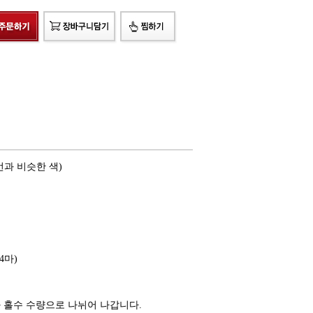
1번과 비슷한 색)
/4마)
와 홀수 수량으로 나뉘어 나갑니다.