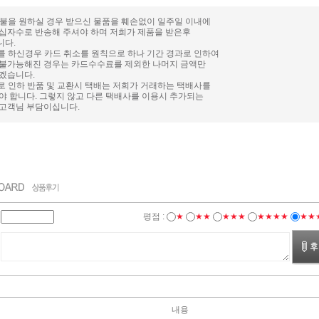
 환불을 원하실 경우 받으신 물품을 훼손없이 일주일 이내에
십자수로 반송해 주셔야 하며 저희가 제품을 받은후
니다.
재를 하신경우 카드 취소를 원칙으로 하나 기간 경과로 인하여
불가능해진 경우는 카드수수료를 제외한 나머지 금액만
겠습니다.
자로 인하 반품 및 교환시 택배는 저희가 거래하는 택배사를
야 합니다. 그렇지 않고 다른 택배사를 이용시 추가되는
고객님 부담이십니다.
평점 :
★
★★
★★★
★★★★
★★
내용