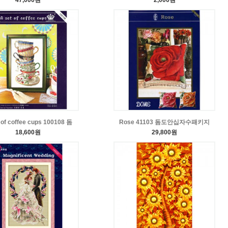
47,000원
2,000원
 of coffee cups 100108 돔
Rose 41103 돔도안십자수패키지
18,600원
29,800원