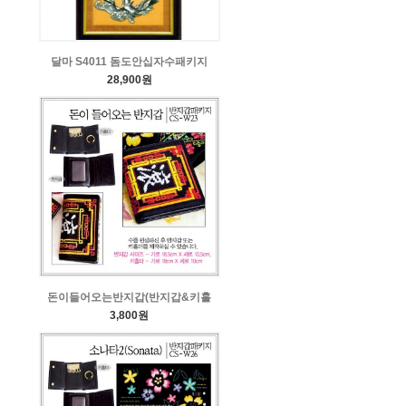
달마 S4011 돔도안십자수패키지
28,900원
돈이들어오는반지갑(반지갑&키홀
3,800원