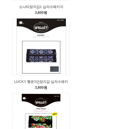
소나타장지갑1 십자수패키지
3,800원
LUCKY 행운3단장지갑 십자수패키
3,800원