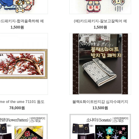
카드패키지-합격을축하해 예
(예)카드패키지-잘보고잘찍어 예
1,500원
1,500원
me of the ume 71101 돔도
블랙&화이트반지갑 십자수패키지
78,000원
13,500원