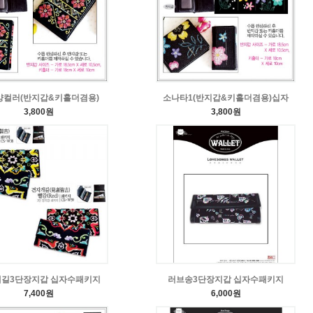
양컬러(반지갑&키홀더겸용)
소나타1(반지갑&키홀더겸용)십자
3,800원
3,800원
길3단장지갑 십자수패키지
러브송3단장지갑 십자수패키지
7,400원
6,000원