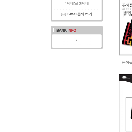
* 택배:로젠택배
E-mail문의 하기
*
돈이들