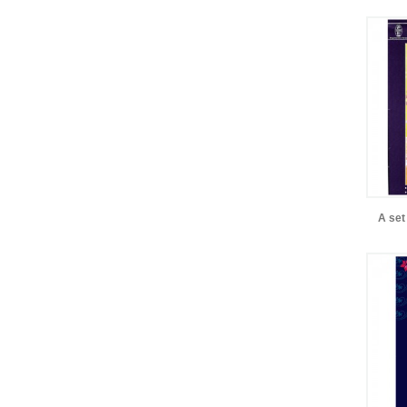
A set