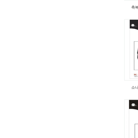
축복
소나