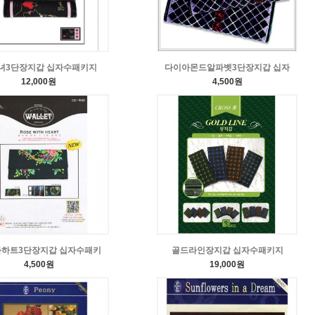
녀3단장지갑 십자수패키지
다이아몬드알파벳3단장지갑 십자
12,000원
4,500원
하트3단장지갑 십자수패키
골드라인장지갑 십자수패키지
4,500원
19,000원