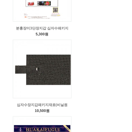
분홍장미3단장지갑 십자수패키지
5,300원
십자수장지갑패키지재료(비닐원
10,500원