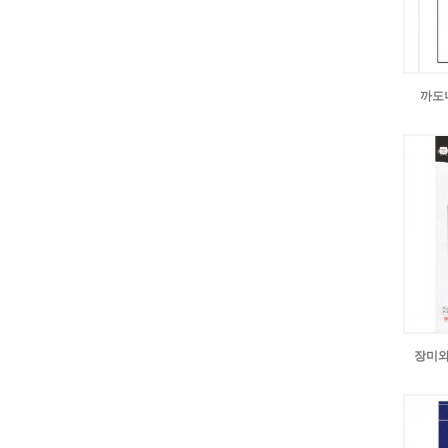
까도
장미와