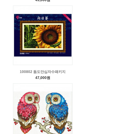
49,000원
100802 돔도안십자수패키지
47,000원