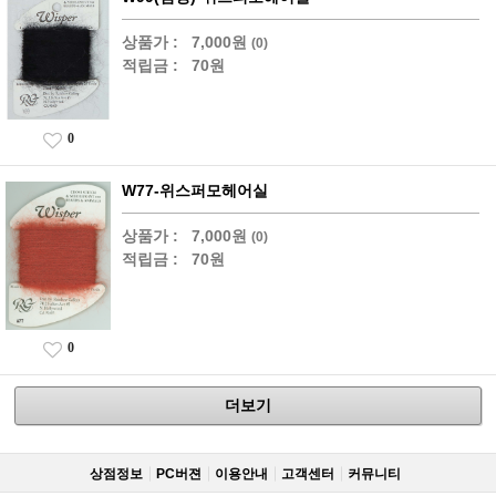
상품가 :
7,000원
(0)
적립금 :
70원
0
W77-위스퍼모헤어실
상품가 :
7,000원
(0)
적립금 :
70원
0
더보기
상점정보
PC버젼
이용안내
고객센터
커뮤니티