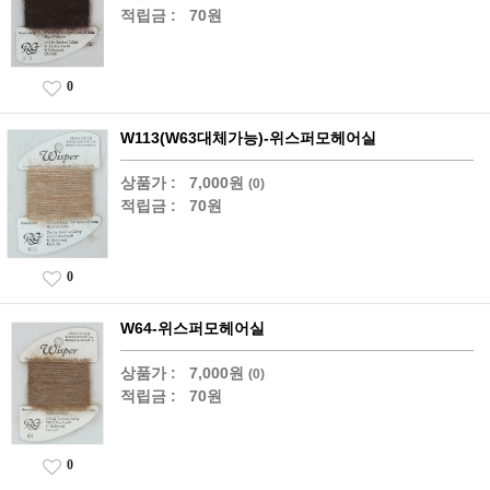
적립금 :
70원
0
W113(W63대체가능)-위스퍼모헤어실
상품가 :
7,000원
(0)
적립금 :
70원
0
W64-위스퍼모헤어실
상품가 :
7,000원
(0)
적립금 :
70원
0