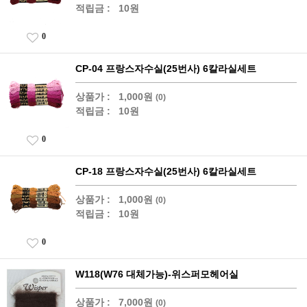
적립금 :
10원
0
CP-04 프랑스자수실(25번사) 6칼라실세트
상품가 :
1,000원
(0)
적립금 :
10원
0
CP-18 프랑스자수실(25번사) 6칼라실세트
상품가 :
1,000원
(0)
적립금 :
10원
0
W118(W76 대체가능)-위스퍼모헤어실
상품가 :
7,000원
(0)