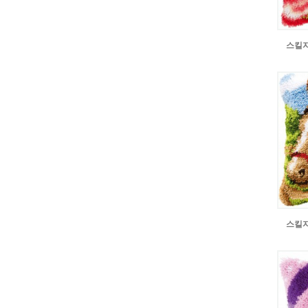
스킬자수
스킬자수