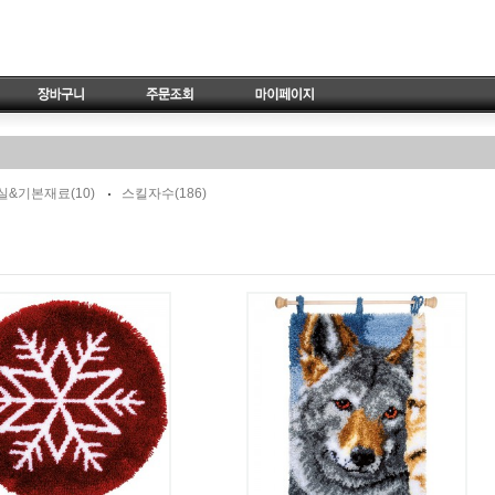
실&기본재료
(10)
스킬자수
(186)