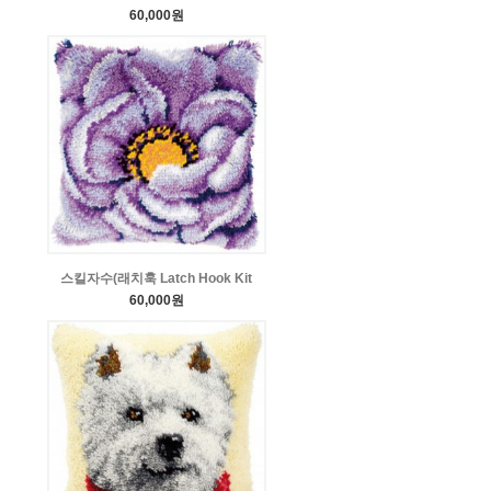
60,000원
스킬자수(래치훅 Latch Hook Kit
60,000원