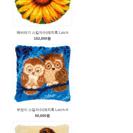
해바라기 스킬자수(래치훅 Latch
102,000원
부엉이 스킬자수(래치훅 Latch H
60,000원