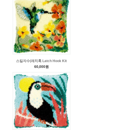
스킬자수(래치훅 Latch Hook Kit
60,000원