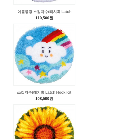
여름풍경 스킬자수(래치훅 Latch
110,500원
스킬자수(래치훅 Latch Hook Kit
108,500원