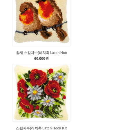
참새 스킬자수(래치훅 Latch Hoo
60,000원
스킬자수(래치훅 Latch Hook Kit