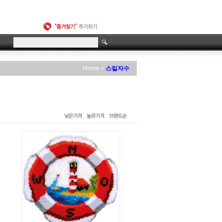
>
Home
스킬자수