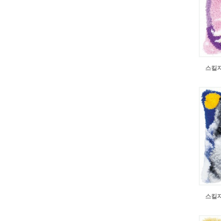
스킬자수
스킬자수