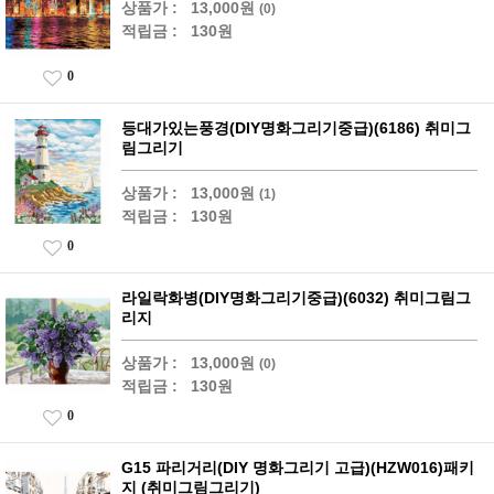
상품가 :
13,000원
(0)
적립금 :
130원
0
등대가있는풍경(DIY명화그리기중급)(6186) 취미그
림그리기
상품가 :
13,000원
(1)
적립금 :
130원
0
라일락화병(DIY명화그리기중급)(6032) 취미그림그
리지
상품가 :
13,000원
(0)
적립금 :
130원
0
G15 파리거리(DIY 명화그리기 고급)(HZW016)패키
지 (취미그림그리기)