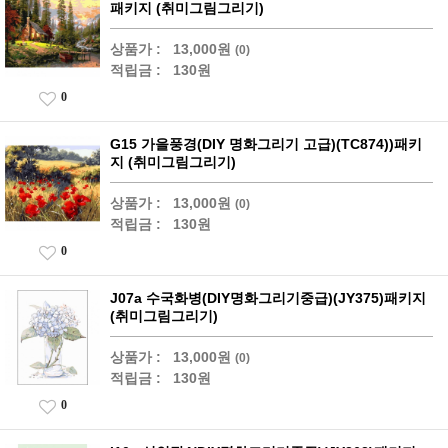
패키지 (취미그림그리기)
상품가 :
13,000원
(0)
적립금 :
130원
0
G15 가을풍경(DIY 명화그리기 고급)(TC874))패키
지 (취미그림그리기)
상품가 :
13,000원
(0)
적립금 :
130원
0
J07a 수국화병(DIY명화그리기중급)(JY375)패키지
(취미그림그리기)
상품가 :
13,000원
(0)
적립금 :
130원
0