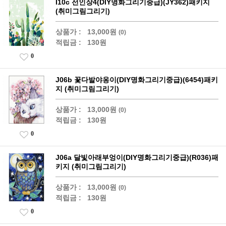
I10c 선인장4(DIY명화그리기중급)(JY362)패키지
(취미그림그리기)
상품가 :
13,000원
(0)
적립금 :
130원
0
J06b 꽃다발야옹이(DIY명화그리기중급)(6454)패키
지 (취미그림그리기)
상품가 :
13,000원
(0)
적립금 :
130원
0
J06a 달빛아래부엉이(DIY명화그리기중급)(R036)패
키지 (취미그림그리기)
상품가 :
13,000원
(0)
적립금 :
130원
0