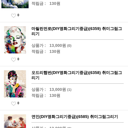
적립금 :
130원
0
마릴린먼로(DIY명화그리기중급)(6359) 취미그림그
리기
상품가 :
13,000원
(0)
적립금 :
130원
0
오드리햅번(DIY명화그리기중급)(6358) 취미그림그
리기
상품가 :
13,000원
(1)
적립금 :
130원
0
연인(DIY명화그리기중급)(6585) 취미그림그리기