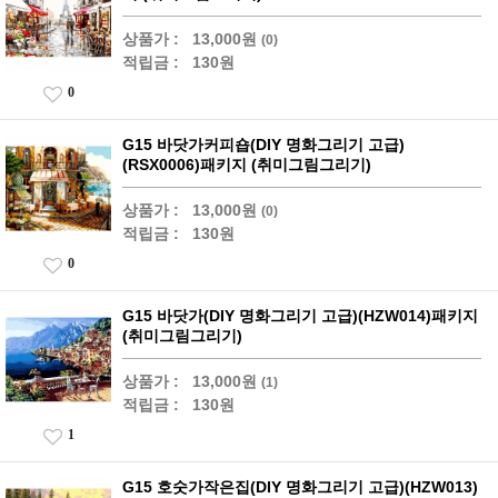
상품가 :
13,000원
(0)
적립금 :
130원
0
G15 바닷가커피숍(DIY 명화그리기 고급)
(RSX0006)패키지 (취미그림그리기)
상품가 :
13,000원
(0)
적립금 :
130원
0
G15 바닷가(DIY 명화그리기 고급)(HZW014)패키지
(취미그림그리기)
상품가 :
13,000원
(1)
적립금 :
130원
1
G15 호숫가작은집(DIY 명화그리기 고급)(HZW013)