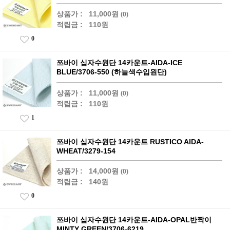
상품가 :
11,000원
(0)
적립금 :
110원
0
쯔바이 십자수원단 14카운트-AIDA-ICE
BLUE/3706-550 (하늘색수입원단)
상품가 :
11,000원
(0)
적립금 :
110원
1
쯔바이 십자수원단 14카운트 RUSTICO AIDA-
WHEAT/3279-154
상품가 :
14,000원
(0)
적립금 :
140원
0
쯔바이 십자수원단 14카운트-AIDA-OPAL반짝이
MINTY GREEN/3706-6219